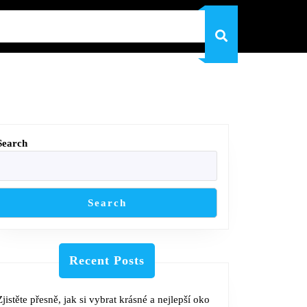
Search
Search
Recent Posts
Zjistěte přesně, jak si vybrat krásné a nejlepší oko