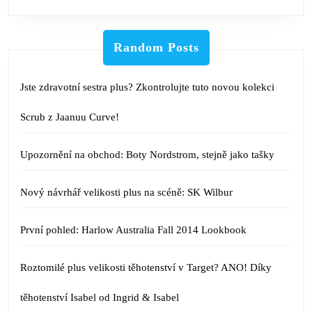
Random Posts
Jste zdravotní sestra plus? Zkontrolujte tuto novou kolekci
Scrub z Jaanuu Curve!
Upozornění na obchod: Boty Nordstrom, stejně jako tašky
Nový návrhář velikosti plus na scéně: SK Wilbur
První pohled: Harlow Australia Fall 2014 Lookbook
Roztomilé plus velikosti těhotenství v Target? ANO! Díky
těhotenství Isabel od Ingrid & Isabel