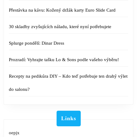
Přestávka na kávu: Kožený držák karty Euro Slide Card
30 skladby zvyšujících náladu, které nyní potřebujete
Splurge pondělí: Dinar Dress
Prozradí: Vyhrajte tašku Lo & Sons podle vašeho výběru!
Recepty na pedikúra DIY – Kdo teď potřebuje ten drahý výlet
do salonu?
Links
oepjx