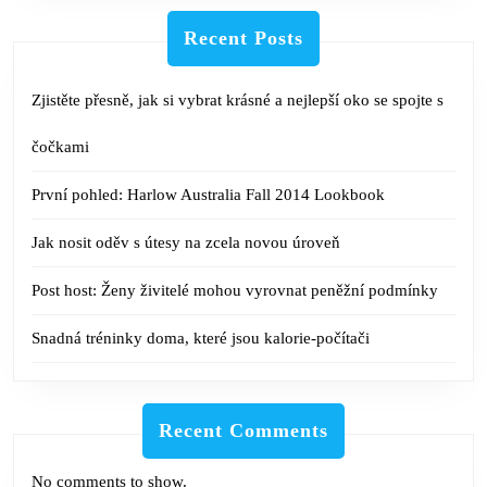
Recent Posts
Zjistěte přesně, jak si vybrat krásné a nejlepší oko se spojte s
čočkami
První pohled: Harlow Australia Fall 2014 Lookbook
Jak nosit oděv s útesy na zcela novou úroveň
Post host: Ženy živitelé mohou vyrovnat peněžní podmínky
Snadná tréninky doma, které jsou kalorie-počítači
Recent Comments
No comments to show.