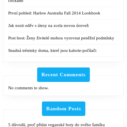
čočkami
První pohled: Harlow Australia Fall 2014 Lookbook
Jak nosit oděv s útesy na zcela novou úroveň
Post host: Ženy živitelé mohou vyrovnat peněžní podmínky
Snadná tréninky doma, které jsou kalorie-počítači
Recent Comments
No comments to show.
Random Posts
5 důvodů, proč přidat veganské boty do svého šatníku