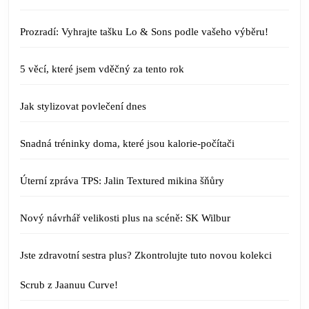
Prozradí: Vyhrajte tašku Lo & Sons podle vašeho výběru!
5 věcí, které jsem vděčný za tento rok
Jak stylizovat povlečení dnes
Snadná tréninky doma, které jsou kalorie-počítači
Úterní zpráva TPS: Jalin Textured mikina šňůry
Nový návrhář velikosti plus na scéně: SK Wilbur
Jste zdravotní sestra plus? Zkontrolujte tuto novou kolekci
Scrub z Jaanuu Curve!