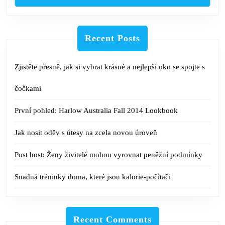
Recent Posts
Zjistěte přesně, jak si vybrat krásné a nejlepší oko se spojte s
čočkami
První pohled: Harlow Australia Fall 2014 Lookbook
Jak nosit oděv s útesy na zcela novou úroveň
Post host: Ženy živitelé mohou vyrovnat peněžní podmínky
Snadná tréninky doma, které jsou kalorie-počítači
Recent Comments