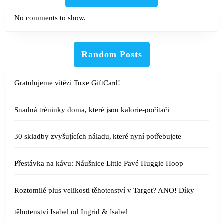
No comments to show.
Random Posts
Gratulujeme vítězi Tuxe GiftCard!
Snadná tréninky doma, které jsou kalorie-počítači
30 skladby zvyšujících náladu, které nyní potřebujete
Přestávka na kávu: Náušnice Little Pavé Huggie Hoop
Roztomilé plus velikosti těhotenství v Target? ANO! Díky
těhotenství Isabel od Ingrid & Isabel