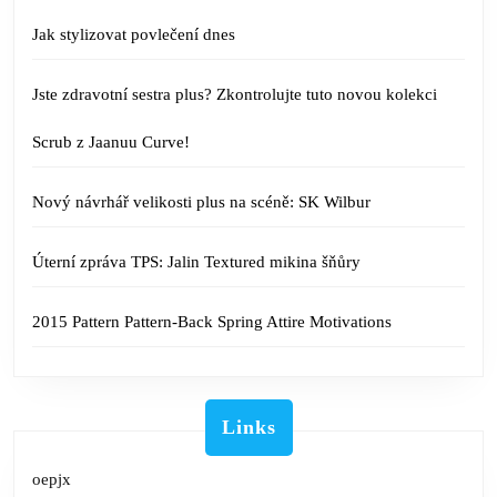
Jak stylizovat povlečení dnes
Jste zdravotní sestra plus? Zkontrolujte tuto novou kolekci
Scrub z Jaanuu Curve!
Nový návrhář velikosti plus na scéně: SK Wilbur
Úterní zpráva TPS: Jalin Textured mikina šňůry
2015 Pattern Pattern-Back Spring Attire Motivations
Links
oepjx